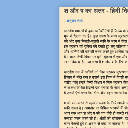
श और ष का अंतर - हिंदी द
-
अनुराग शर्मा
भारतीय भाषाओं में कुछ ध्वनियाँ ऐसी हैं जिनके आ
मूल से छिटक गए हैं। कुछ समय के साथ लुप्तप्राय
बने और कुछ मिलती-जुलती ध्वनि के भ्रम में फँस
इस प्रकार की दुविधा को देखते हुए सेतु पत्रिक
और ध्वनियों की बारीकी स्पष्ट करते हुए आलेख प्
है। आज हिन्दी दिवस पर इसी शृंखला में एक और
स्वाभाविक ही है। यह भ्रम है श और ष के बीच क
भारतीय वाक् में ध्वनियों को जिस प्रकार मुखस्था
हिसाब से बाँटा गया है उससे इस विषय में किसी भ्
चाहिए परंतु हमारे हिन्दी शिक्षण में जिस प्रकार व
साथ तथाकथित विद्वानों द्वारा परंपरा के साथ अस्प
है उससे ऐसे भ्रम पैदा होना और बढ़ना स्वाभाविक
ष की बात करने से पहले सरलता के लिये आइये आ
ध्वनि सरल है। आमतौर पर विभिन्न भाषाओं में और
आज तक आप श और ष को एक जैसे ही बोलते रहे है
कबाड़ा ज़रूर करते रहे हैं। ओठों को खोलकर, दं
बाहर फेंकते हुये श आराम से कहा जा सकता है।