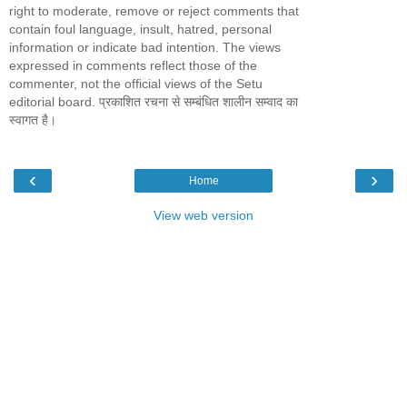
right to moderate, remove or reject comments that
contain foul language, insult, hatred, personal
information or indicate bad intention. The views
expressed in comments reflect those of the
commenter, not the official views of the Setu
editorial board. प्रकाशित रचना से सम्बंधित शालीन सम्वाद का
स्वागत है।
‹
›
Home
View web version