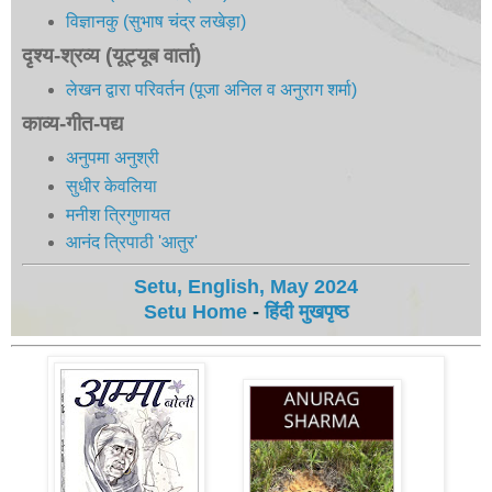
विज्ञानकु (सुभाष चंद्र लखेड़ा)
दृश्य-श्रव्य (यूट्यूब वार्ता)
लेखन द्वारा परिवर्तन (पूजा अनिल व अनुराग शर्मा)
काव्य-गीत-पद्य
अनुपमा अनुश्री
सुधीर केवलिया
मनीश त्रिगुणायत
आनंद त्रिपाठी 'आतुर'
Setu, English, May 2024
Setu Home
-
हिंदी मुखपृष्ठ