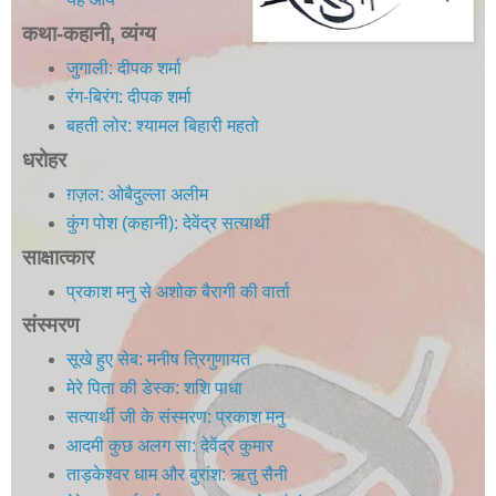
कथा-कहानी, व्यंग्य
जुगाली: दीपक शर्मा
रंग-बिरंग: दीपक शर्मा
बहती लोर: श्यामल बिहारी महतो
धरोहर
ग़ज़ल: ओबैदुल्ला अलीम
कुंग पोश (कहानी): देवेंद्र सत्यार्थी
साक्षात्कार
प्रकाश मनु से अशोक बैरागी की वार्ता
संस्मरण
सूखे हुए सेब: मनीष त्रिगुणायत
मेरे पिता की डेस्क: शशि पाधा
सत्यार्थी जी के संस्मरण: प्रकाश मनु
आदमी कुछ अलग सा: देवेंद्र कुमार
ताड़केश्वर धाम और बुरांश: ऋतु सैनी