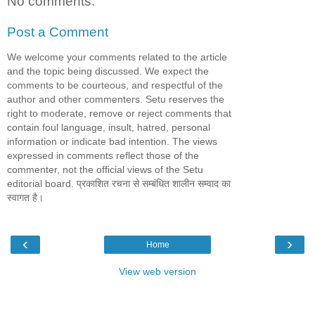
No comments:
Post a Comment
We welcome your comments related to the article
and the topic being discussed. We expect the
comments to be courteous, and respectful of the
author and other commenters. Setu reserves the
right to moderate, remove or reject comments that
contain foul language, insult, hatred, personal
information or indicate bad intention. The views
expressed in comments reflect those of the
commenter, not the official views of the Setu
editorial board. प्रकाशित रचना से सम्बंधित शालीन सम्वाद का
स्वागत है।
‹
›
Home
View web version