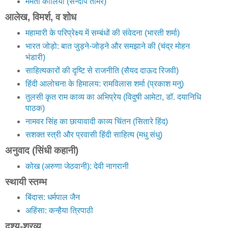
ममता कालिया (सन्दीप तोमर)
आलेख, विमर्श, व शोध
महामारी के परिप्रेक्ष्य में सम्बंधों की संवेदना (भारती शर्मा)
भारत जोड़ो: बात जुड़ने-जोड़ने और समझाने की (चंद्र मोहन
भंडारी)
साहित्यकारों की दृष्टि से राजनीति (सैयद दाऊद रिजवी)
हिंदी आलोचना के हिमालय: रामविलास शर्मा (प्रकाश मनु)
तुलसी कृत राम काव्य का अभिप्रेय (विदुषी आमेटा, डॉ. दयानिधि
पाठक)
नामवर सिंह का छायावादी काव्य चिंतन (सितारे हिंद)
सशक्त स्त्री और प्रवासी हिंदी साहित्य (मधु संधु)
अनुवाद (सिंधी कहानी)
कोख (अरुणा जेठवानी): देवी नागरानी
स्थायी स्तम्भ
बिंदास: धर्मपाल जैन
अहिंसा: कन्हैया त्रिपाठी
दृश्य-श्रव्य