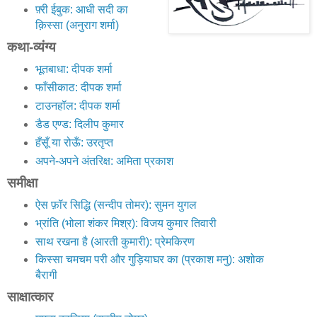
फ़्री ईबुक: आधी सदी का
क़िस्सा (अनुराग शर्मा)
कथा-व्यंग्य
भूतबाधा: दीपक शर्मा
फाँसीकाठ: दीपक शर्मा
टाउनहॉल: दीपक शर्मा
डैड एण्ड: दिलीप कुमार
हँसूँ या रोऊँ: उरतृप्त
अपने-अपने अंतरिक्ष: अमिता प्रकाश
समीक्षा
ऐस फ़ॉर सिद्धि (सन्दीप तोमर): सुमन युगल
भ्रांति (भोला शंकर मिश्र): विजय कुमार तिवारी
साथ रखना है (आरती कुमारी): प्रेमकिरण
किस्सा चमचम परी और गुड़ियाघर का (प्रकाश मनु): अशोक
बैरागी
साक्षात्कार