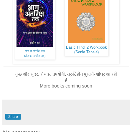
Basic Hindi 2 Workbook
आग से अंतरिक्ष तक
(Sonia Taneja)
(लेखक: अज़ीज़ राय)
कुछ और सुंदर, रोचक, उपयोगी, त्रुटिहीन पुस्तकें शीघ्र आ रही
हैं
More books coming soon
Share